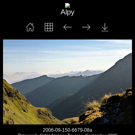
Alpy
2006-09-150-6679-08a