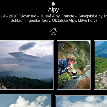
Alpy
989 – 2010 (Slovinsko – Julské Alpy, Francie – Savojské Alpy,
Schladmingerské Taury, Ötztálské Alpy, Mrtvé hory)