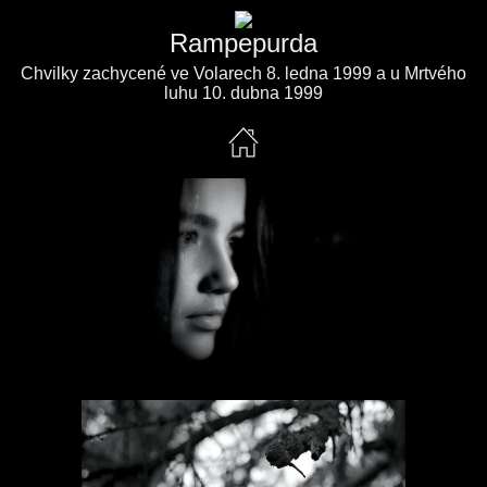
Rampepurda
Chvilky zachycené ve Volarech 8. ledna 1999 a u Mrtvého
luhu 10. dubna 1999