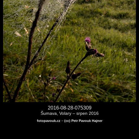
2016-08-28-075309
Šumava, Volary – srpen 2016
fotopavouk.cz
–
(cc) Petr Pavouk Hajner