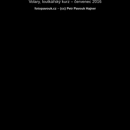
Volary, loutkářský kurz – červenec 2016
fotopavouk.cz
–
(cc) Petr Pavouk Hajner