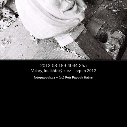
2012-08-189-4034-35a
Volary, loutkářský kurz – srpen 2012
fotopavouk.cz
–
(cc) Petr Pavouk Hajner